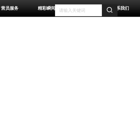
营员服务
精彩瞬间
优秀营员
联系我们