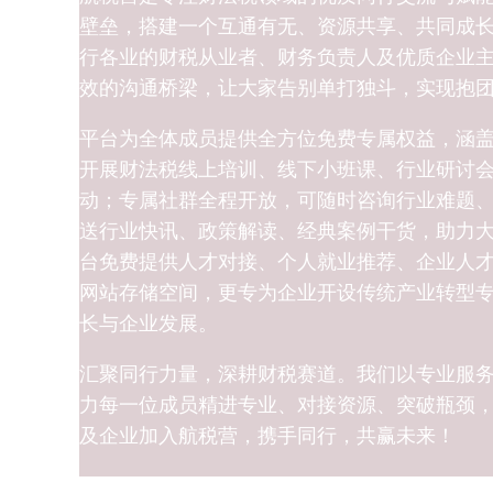
壁垒，搭建一个互通有无、资源共享、共同成
行各业的财税从业者、财务负责人及优质企业
效的沟通桥梁，让大家告别单打独斗，实现抱
平台为全体成员提供全方位免费专属权益，涵
开展财法税线上培训、线下小班课、行业研讨
动；专属社群全程开放，可随时咨询行业难题
送行业快讯、政策解读、经典案例干货，助力
台免费提供人才对接、个人就业推荐、企业人
网站存储空间，更专为企业开设传统产业转型
长与企业发展。
汇聚同行力量，深耕财税赛道。我们以专业服
力每一位成员精进专业、对接资源、突破瓶颈
及企业加入航税营，携手同行，共赢未来！