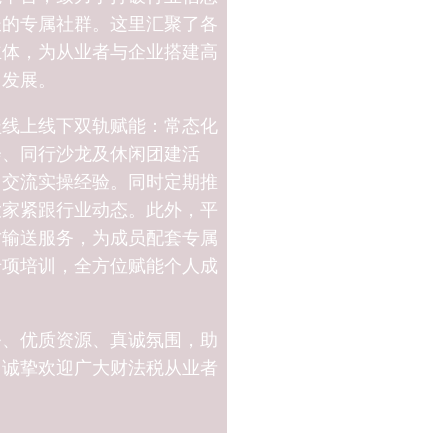
长的专属社群。这里汇聚了各
主体，为从业者与企业搭建高
团发展。
盖线上线下双轨赋能：常态化
会、同行沙龙及休闲团建活
、交流实操经验。同时定期推
大家紧跟行业动态。此外，平
才输送服务，为成员配套专属
专项培训，全方位赋能个人成
务、优质资源、真诚氛围，助
，诚挚欢迎广大财法税从业者