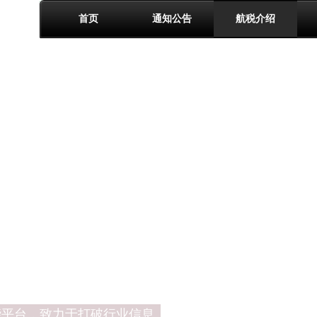
首页
通知公告
航税介绍
能平台，致力于打破行业信息