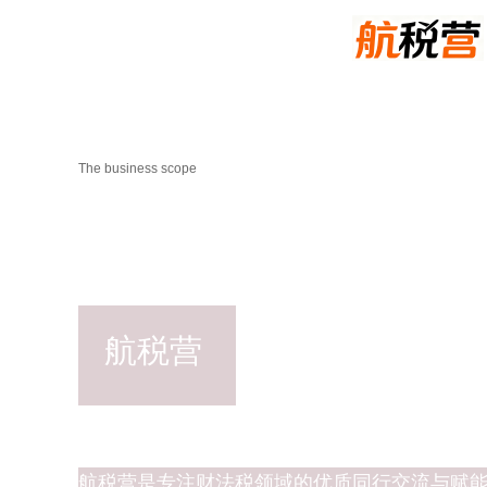
介绍
The business scope
航税营
航税营是专注财法税领域的优质同行交流与赋